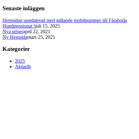
Senaste inläggen
Hemsidan uppdaterad med gällande mobilnummer till Fåraboda
Hundpensionat !
juli 15, 2025
Nya priser
april 22, 2021
Ny Hemsida
mars 25, 2021
Kategorier
2025
Aktuellt