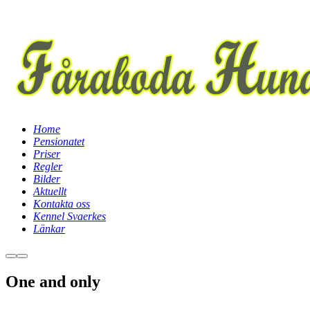
Home
Pensionatet
Priser
Regler
Bilder
Aktuellt
Kontakta oss
Kennel Svaerkes
Länkar
Mer
Huvudmeny
information
One and only