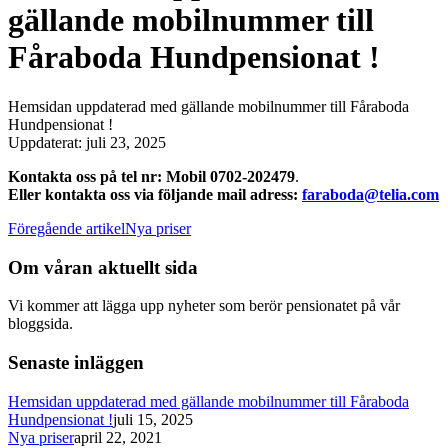
gällande mobilnummer till
Fåraboda Hundpensionat !
Hemsidan uppdaterad med gällande mobilnummer till Fåraboda
Hundpensionat !
Uppdaterat:
juli 23, 2025
Kontakta oss på tel nr: Mobil 0702-202479
.
Eller kontakta oss via följande mail adress:
faraboda@telia.com
Föregående artikel
Nya priser
Om våran aktuellt sida
Vi kommer att lägga upp nyheter som berör pensionatet på vår
bloggsida.
Senaste inläggen
Hemsidan uppdaterad med gällande mobilnummer till Fåraboda
Hundpensionat !
juli 15, 2025
Nya priser
april 22, 2021