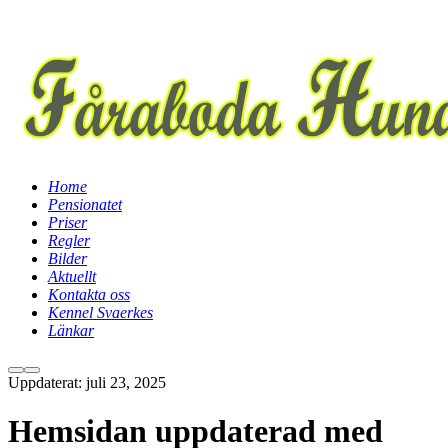
Home
Pensionatet
Priser
Regler
Bilder
Aktuellt
Kontakta oss
Kennel Svaerkes
Länkar
Mer
Huvudmeny
Uppdaterat:
juli 23, 2025
information
Hemsidan uppdaterad med