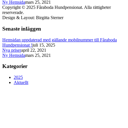
Ny Hemsida
mars 25, 2021
Copyright © 2025 Fåraboda Hundpensionat. Alla rättigheter
reserverade.
Design & Layout: Birgitta Sterner
Senaste inläggen
Hemsidan uppdaterad med gällande mobilnummer till Fåraboda
Hundpensionat !
juli 15, 2025
Nya priser
april 22, 2021
Ny Hemsida
mars 25, 2021
Kategorier
2025
Aktuellt